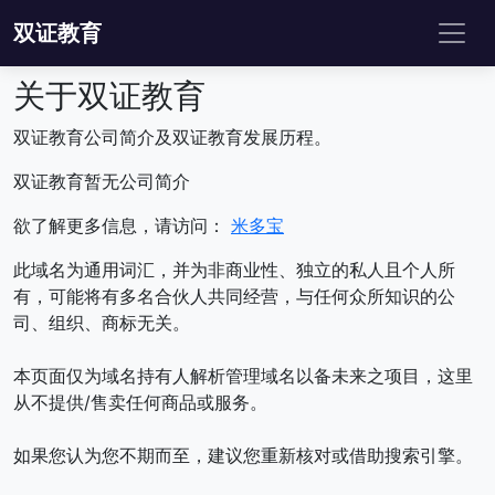
双证教育
关于双证教育
双证教育公司简介及双证教育发展历程。
双证教育暂无公司简介
欲了解更多信息，请访问：
米多宝
此域名为通用词汇，并为非商业性、独立的私人且个人所
有，可能将有多名合伙人共同经营，与任何众所知识的公
司、组织、商标无关。
本页面仅为域名持有人解析管理域名以备未来之项目，这里
从不提供/售卖任何商品或服务。
如果您认为您不期而至，建议您重新核对或借助搜索引擎。